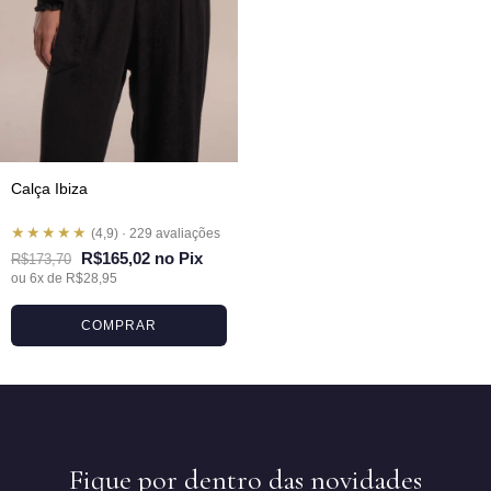
Calça Ibiza
★★★★★
(4,9) · 229 avaliações
R$165,02 no Pix
R$173,70
ou 6x de R$28,95
COMPRAR
Fique por dentro das novidades