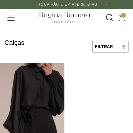
TROCA FÁCIL EM ATÉ 30 DIAS
0
Calças
FILTRAR